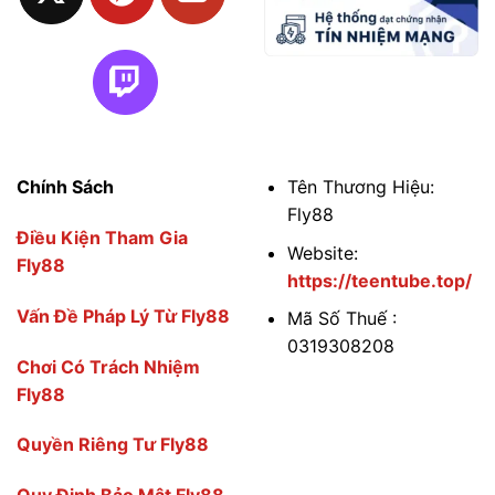
Chính Sách
Tên Thương Hiệu:
Fly88
Điều Kiện Tham Gia
Website:
Fly88
https://teentube.top/
Vấn Đề Pháp Lý Từ Fly88
Mã Số Thuế :
0319308208
Chơi Có Trách Nhiệm
Fly88
Quyền Riêng Tư Fly88