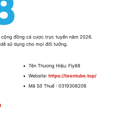
ới cộng đồng cá cược trực tuyến năm 2026.
 dễ sử dụng cho mọi đối tưởng.
Tên Thương Hiệu: Fly88
Website:
https://teentube.top/
Mã Số Thuế : 0319308208
8