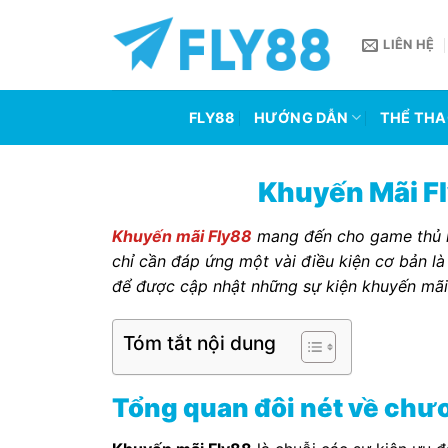
Bỏ
qua
LIÊN HỆ
nội
dung
FLY88
HƯỚNG DẪN
THỂ TH
Khuyến Mãi F
Khuyến mãi Fly88
mang đến cho game thủ nhữ
chỉ cần đáp ứng một vài điều kiện cơ bản là
để được cập nhật những sự kiện khuyến mãi
Tóm tắt nội dung
Tổng quan đôi nét về chư