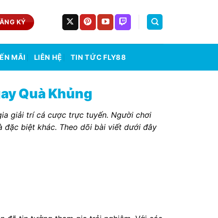
ĂNG KÝ
ẾN MÃI
LIÊN HỆ
TIN TỨC FLY88
gay Quà Khủng
a giải trí cá cược trực tuyến. Người chơi
 đặc biệt khác. Theo dõi bài viết dưới đây