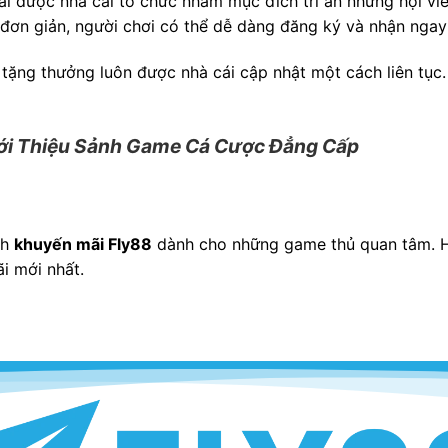
ãi được nhà cái tổ chức nhằm mục đích tri ân những hội viê
đơn giản, người chơi có thể dễ dàng đăng ký và nhận ngay 
tặng thưởng luôn được nhà cái cập nhật một cách liên tục. 
ới Thiệu Sảnh Game Cá Cược Đẳng Cấp
nh
khuyến mãi Fly88
dành cho những game thủ quan tâm. Hã
i mới nhất.