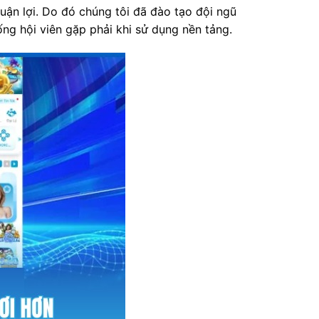
huận lợi. Do đó chúng tôi đã đào tạo đội ngũ
ng hội viên gặp phải khi sử dụng nền tảng.