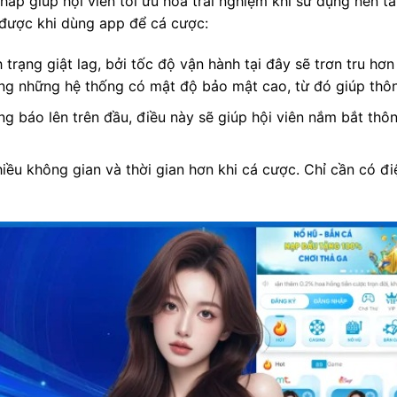
pháp giúp hội viên tối ưu hóa trải nghiệm khi sử dụng nền t
n được khi dùng app để cá cược:
trạng giật lag, bởi tốc độ vận hành tại đây sẽ trơn tru hơn
ong những hệ thống có mật độ bảo mật cao, từ đó giúp thông
ng báo lên trên đầu, điều này sẽ giúp hội viên nắm bắt thô
hiều không gian và thời gian hơn khi cá cược. Chỉ cần có đ