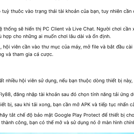
tuỳ thuôc vào trạng thái tài khoản của bạn, tuy nhiên cần
ệ thống sẽ hiển thị PC Client và Live Chat. Người chơi cần
ù hợp cho những ai muốn chơi lâu dài và ổn định.
 hội viên cần vào thư mục của máy, mở file và bắt đầu cài 
ng và tham gia cá cược.
t nhiều hội viên sử dụng, nếu bạn thuộc dòng thiết bị này,
Fly88, đăng nhập tài khoản sau đó chọn tính năng tải ứng
iết bị, sau khi tải xong, bạn cần mở APK và tiếp tục nhấn cà
n hãy tắt chế độ bảo mật Google Play Protect để thiết bị c
8 thành công, bạn có thể mở và sử dụng nó ở màn hình chín