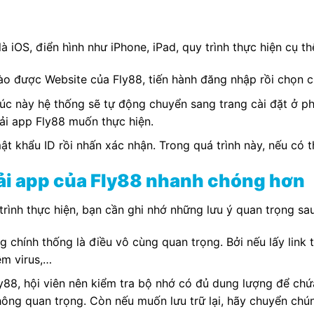
iOS, điển hình như iPhone, iPad, quy trình thực hiện cụ th
vào được Website của Fly88, tiến hành đăng nhập rồi chọn 
 lúc này hệ thống sẽ tự động chuyển sang trang cài đặt ở 
ải app Fly88 muốn thực hiện.
ật khẩu ID rồi nhấn xác nhận. Trong quá trình này, nếu có
tải app của Fly88 nhanh chóng hơn
trình thực hiện, bạn cần ghi nhớ những lưu ý quan trọng sau
ng chính thống là điều vô cùng quan trọng. Bởi nếu lấy lin
ễm virus,…
ly88, hội viên nên kiểm tra bộ nhớ có đủ dung lượng để chứ
ông quan trọng. Còn nếu muốn lưu trữ lại, hãy chuyển chú