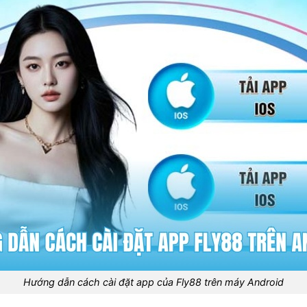
Hướng dẫn cách cài đặt app của Fly88 trên máy Android