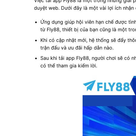
Việc tải app Fly88 là một trong những giải 
duyệt web. Dưới đây là một vài lợi ích nhậ
Ứng dụng giúp hội viên hạn chế được tình 
từ Fly88, thiết bị của bạn cũng là một tr
Khi có cập nhật mới, hệ thống sẽ đẩy thô
trận đấu và ưu đãi hấp dẫn nào.
Sau khi tải app Fly88, người chơi sẽ có n
có thể tham gia kiếm lời.