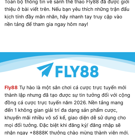
Toàn bộ thông tin về sảnh thể thao Fly88 đã được giới
thiệu ở bài viết trên. Nếu bạn yêu thích những trận đấu
kịch tính đầy mãn nhãn, hãy nhanh tay truy cập vào
nền tảng để tham gia ngay hôm nay!
Fly88
Tự hào là một sân chơi cá cược trực tuyến mới
thành lập nhưng đã tạo được sự tin tưởng đối với cộng
đồng cá cược trực tuyến năm 2026. Nền tảng mang
đến 1 không gian giải trí đa dạng sản phẩm cược,
khuyến mãi nhiều vô số kể, giao diện dễ sử dụng cho
mọi đối tưởng. Đặc biệt khi đăng ký/ đăng nhập sẽ
nhận ngay +8888K thưởng chào mừng thành viên mới.