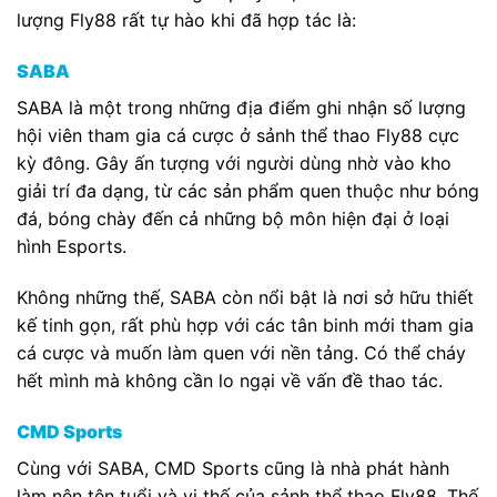
lượng Fly88 rất tự hào khi đã hợp tác là:
SABA
SABA là một trong những địa điểm ghi nhận số lượng
hội viên tham gia cá cược ở sảnh thể thao Fly88 cực
kỳ đông. Gây ấn tượng với người dùng nhờ vào kho
giải trí đa dạng, từ các sản phẩm quen thuộc như bóng
đá, bóng chày đến cả những bộ môn hiện đại ở loại
hình Esports.
Không những thế, SABA còn nổi bật là nơi sở hữu thiết
kế tinh gọn, rất phù hợp với các tân binh mới tham gia
cá cược và muốn làm quen với nền tảng. Có thể cháy
hết mình mà không cần lo ngại về vấn đề thao tác.
CMD Sports
Cùng với SABA, CMD Sports cũng là nhà phát hành
làm nên tên tuổi và vị thế của sảnh thể thao Fly88. Thế