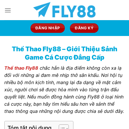
Bỏ
qua
nội
dung
ĐĂNG NHẬP
ĐĂNG KÝ
Thể Thao Fly88 – Giới Thiệu Sảnh
Game Cá Cược Đẳng Cấp
Thể thao Fly88
chắc hẳn là địa điểm không còn xa lạ
đối với những ai đam mê nhịp thở sân khấu. Nơi hội tụ
nhiều bộ môn kịch tính, mang lại đa dạng về mặt cảm
xúc, người chơi sẽ được hòa mình vào từng trận đấu
quyết liệt. Nếu muốn đồng hành cùng Fly88 ở loại hình
cá cược này, bạn hãy tìm hiểu sâu hơn về sảnh thể
thao thông qua những nội dung được chia sẻ dưới đây.
Tóm tắt nội dung