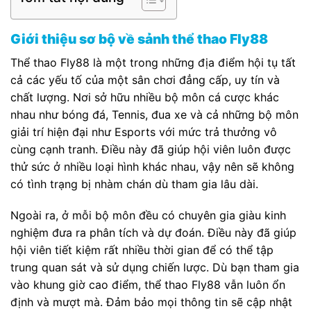
Giới thiệu sơ bộ về sảnh thể thao Fly88
Thể thao Fly88 là một trong những địa điểm hội tụ tất
cả các yếu tố của một sân chơi đẳng cấp, uy tín và
chất lượng. Nơi sở hữu nhiều bộ môn cá cược khác
nhau như bóng đá, Tennis, đua xe và cả những bộ môn
giải trí hiện đại như Esports với mức trả thưởng vô
cùng cạnh tranh. Điều này đã giúp hội viên luôn được
thử sức ở nhiều loại hình khác nhau, vậy nên sẽ không
có tình trạng bị nhàm chán dù tham gia lâu dài.
Ngoài ra, ở mỗi bộ môn đều có chuyên gia giàu kinh
nghiệm đưa ra phân tích và dự đoán. Điều này đã giúp
hội viên tiết kiệm rất nhiều thời gian để có thể tập
trung quan sát và sử dụng chiến lược. Dù bạn tham gia
vào khung giờ cao điểm, thể thao Fly88 vẫn luôn ổn
định và mượt mà. Đảm bảo mọi thông tin sẽ cập nhật