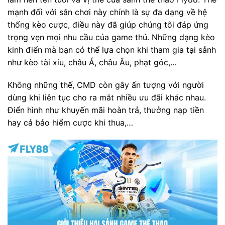
mạnh đối với sân chơi này chính là sự đa dạng về hệ
thống kèo cược, điều này đã giúp chúng tôi đáp ứng
trọng vẹn mọi nhu cầu của game thủ. Những dạng kèo
kinh điển mà bạn có thể lựa chọn khi tham gia tại sảnh
như kèo tài xỉu, châu Á, châu Âu, phạt góc,…
Không những thế, CMD còn gây ấn tượng với người
dùng khi liên tục cho ra mắt nhiều ưu đãi khác nhau.
Điển hình như khuyến mãi hoàn trả, thưởng nạp tiền
hay cả bảo hiểm cược khi thua,…