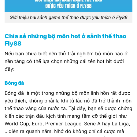
Giới thiệu hai sảnh game thể thao được yêu thích ở Fly88
Chia sẻ những bộ môn hot ở sảnh thể thao
Fly88
Nếu bạn chưa biết nên thử trải nghiệm bộ môn nào ở
nền tảng có thể lựa chọn những cái tên hot hit dưới
đây:
Bóng đá
Bóng đá là một trong những bộ môn linh hồn rất được
yêu thích, không phải lạ khi từ lâu nó đã trở thành môn
thể thao vàng của nước ta. Tại đây, bạn sẽ được chứng
kiến các trận đấu kịch tính mang tầm cỡ thế giới như
World Cup, Euro, Premier League, Serie A hay La Liga,
…diễn ra quanh năm. Nhớ đó không chỉ cá cược mà