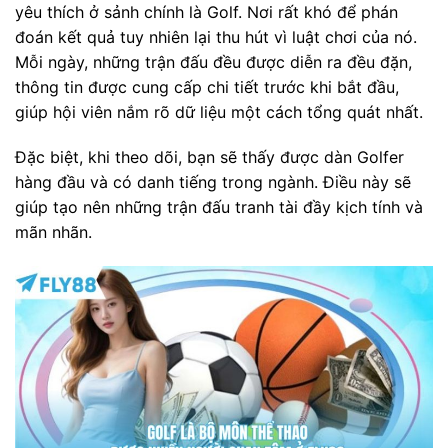
yêu thích ở sảnh chính là Golf. Nơi rất khó để phán
đoán kết quả tuy nhiên lại thu hút vì luật chơi của nó.
Mỗi ngày, những trận đấu đều được diễn ra đều đặn,
thông tin được cung cấp chi tiết trước khi bắt đầu,
giúp hội viên nắm rõ dữ liệu một cách tổng quát nhất.
Đặc biệt, khi theo dõi, bạn sẽ thấy được dàn Golfer
hàng đầu và có danh tiếng trong ngành. Điều này sẽ
giúp tạo nên những trận đấu tranh tài đầy kịch tính và
mãn nhãn.