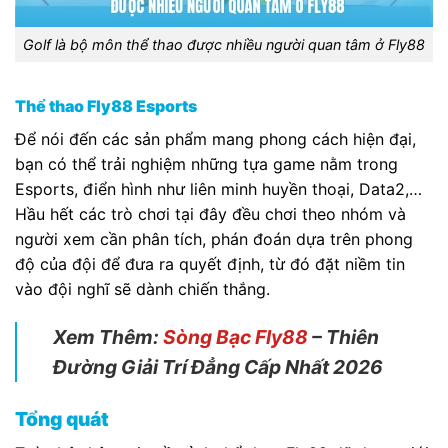
Golf là bộ môn thể thao được nhiều người quan tâm ở Fly88
Thể thao Fly88 Esports
Để nói đến các sản phẩm mang phong cách hiện đại,
bạn có thể trải nghiệm những tựa game nằm trong
Esports, điển hình như liên minh huyền thoại, Data2,…
Hầu hết các trò chơi tại đây đều chơi theo nhóm và
người xem cần phân tích, phán đoán dựa trên phong
độ của đội để đưa ra quyết định, từ đó đặt niềm tin
vào đội nghĩ sẽ dành chiến thắng.
Xem Thêm:
Sòng Bạc Fly88
– Thiên
Đường Giải Trí Đẳng Cấp Nhất 2026
Tổng quát