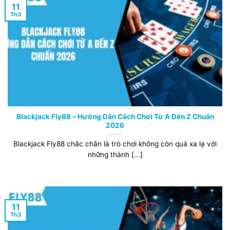
11
Th3
Blackjack Fly88 – Hướng Dẫn Cách Chơi Từ A Đến Z Chuẩn
2026
Blackjack Fly88 chắc chắn là trò chơi không còn quá xa lạ với
những thành [...]
11
Th3