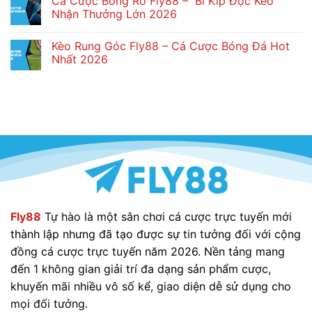
Cá Cược Bóng Rổ Fly88 – Bí Kíp Đọc Kèo
Nhận Thưởng Lớn 2026
Kèo Rung Góc Fly88 – Cá Cược Bóng Đá Hot
Nhất 2026
Fly88
Tự hào là một sân chơi cá cược trực tuyến mới
thành lập nhưng đã tạo được sự tin tưởng đối với cộng
đồng cá cược trực tuyến năm 2026. Nền tảng mang
đến 1 không gian giải trí đa dạng sản phẩm cược,
khuyến mãi nhiều vô số kể, giao diện dễ sử dụng cho
mọi đối tưởng.