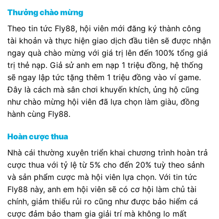
Thưởng chào mừng
Theo tin tức Fly88, hội viên mới đăng ký thành công
tài khoản và thực hiện giao dịch đầu tiên sẽ được nhận
ngay quà chào mừng với giá trị lên đến 100% tổng giá
trị thẻ nạp. Giả sử anh em nạp 1 triệu đồng, hệ thống
sẽ ngay lập tức tặng thêm 1 triệu đồng vào ví game.
Đây là cách mà sân chơi khuyến khích, ủng hộ cũng
như chào mừng hội viên đã lựa chọn làm giàu, đồng
hành cùng Fly88.
Hoàn cược thua
Nhà cái thường xuyên triển khai chương trình hoàn trả
cược thua với tỷ lệ từ 5% cho đến 20% tuỳ theo sảnh
và sản phẩm cược mà hội viên lựa chọn. Với tin tức
Fly88 này, anh em hội viên sẽ có cơ hội làm chủ tài
chính, giảm thiểu rủi ro cũng như được bảo hiểm cá
cược đảm bảo tham gia giải trí mà không lo mất