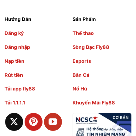
Hướng Dẫn
Sản Phẩm
Đăng ký
Thể thao
Đăng nhập
Sòng Bạc Fly88
Nạp tiền
Esports
Rút tiền
Bắn Cá
Tải app fly88
Nổ Hũ
Tải 1.1.1.1
Khuyến Mãi Fly88