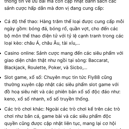
thông tin về ưu đãi mà còn cập nhật danh sách các
sảnh cược hấp dẫn mà đơn vị đang cung cấp:
Cá độ thể thao: Hàng trăm thể loại được cung cấp mỗi
ngày gồm: bóng đá, bóng rổ, quần vợt, cho đến các
bộ môn thể thao điện tử với tỷ lệ cạnh tranh trong các
loại kèo: châu Á, châu Âu, tài xỉu,…
Casino online: Sảnh cược mang đến các siêu phẩm với
giao diện chân thật như ngồi tại sòng: Baccarat,
Blackjack, Roulette, Poker, và Sicbo,…
Slot game, xổ số: Chuyên mục tin tức Fly88 cũng
thường xuyên cập nhật các siêu phẩm slot game với
đồ hoạ siêu nét và các phiên bản xổ số độc đáo như:
keno, xổ số nhanh, xổ số truyền thống.
Các trò chơi khác: Ngoài các trò chơi kể trên các trò
chơi như bắn cá, game bài và các siêu phẩm độc
quyền cũng được cập nhật liên tục, mang lại cơ hội