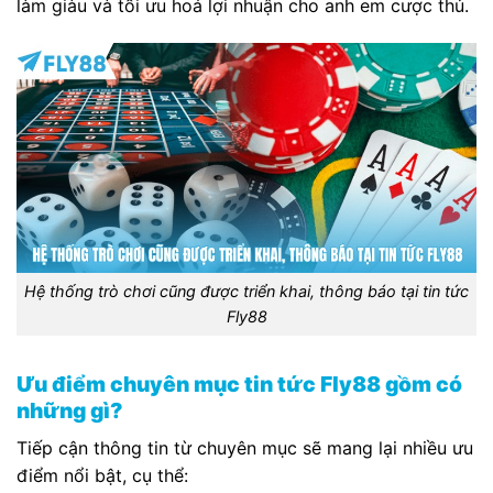
làm giàu và tối ưu hoá lợi nhuận cho anh em cược thủ.
Hệ thống trò chơi cũng được triển khai, thông báo tại tin tức
Fly88
Ưu điểm chuyên mục tin tức Fly88 gồm có
những gì?
Tiếp cận thông tin từ chuyên mục sẽ mang lại nhiều ưu
điểm nổi bật, cụ thể: