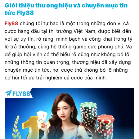
Giới thiệu thương hiệu và chuyên mục tin
tức Fly88
Fly88
chúng tôi tự hào là một trong những đơn vị cá
cược hàng đầu tại thị trường Việt Nam, được biết đến
với sự uy tín, rõ ràng, minh bạch và công khai trong tỷ
lệ trả thưởng, cùng hệ thống game cực phong phú. Và
để giúp hội viên có thể hiểu rõ cũng như không bỏ lỡ
những thông tin quan trọng, thương hiệu đã xây dựng
chuyên mục tin tức, nơi cược thủ không bỏ lỡ những
cơ hội tối ưu trải nghiệm cá cược của mình.